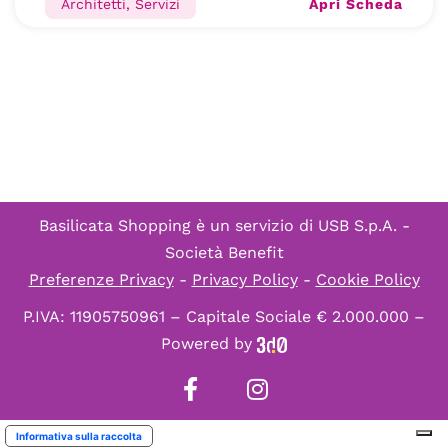
Apri Scheda
Architetti, Servizi
Basilicata Shopping è un servizio di
USB S.p.A. -
Società Benefit
Preferenze Privacy
-
Privacy Policy
-
Cookie Policy
P.IVA: 11905750961 – Capitale Sociale € 2.000.000 –
Powered by
Informativa sulla raccolta