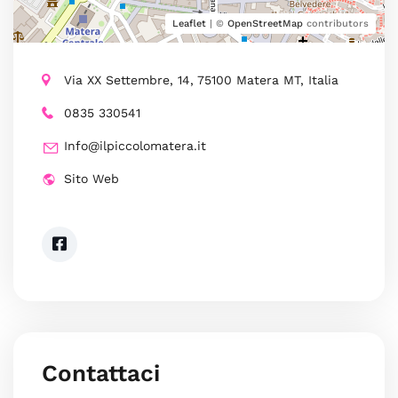
Leaflet
| ©
OpenStreetMap
contributors
Via XX Settembre, 14, 75100 Matera MT, Italia
0835 330541
Info@ilpiccolomatera.it
Sito Web
Contattaci