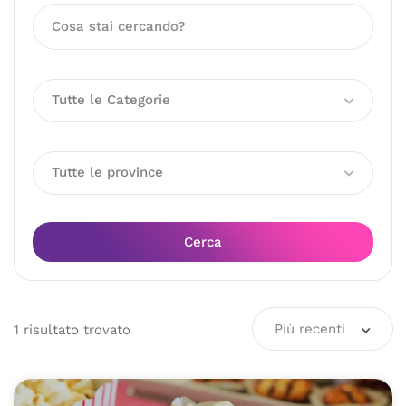
Tutte le Categorie
Tutte le province
Cerca
Più recenti
1
risultato
trovato