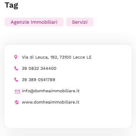
Tag
Agenzie Immobiliari
Servizi
Via di Leuca, 192, 73100 Lecce LE
39 0832 344400
39 389 0541789
info@domheaimmobiliare.it
www.domheaimmobiliare.it