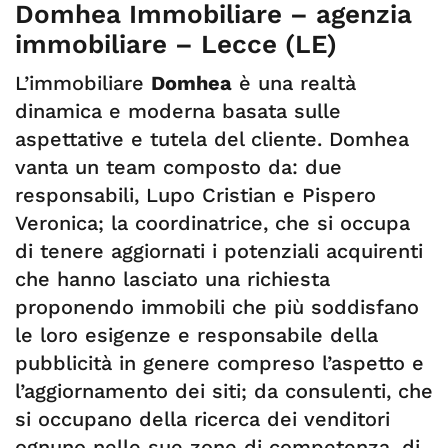
Domhea Immobiliare – agenzia
immobiliare – Lecce (LE)
L’immobiliare
Domhea
è una realtà
dinamica e moderna basata sulle
aspettative e tutela del cliente. Domhea
vanta un team composto da: due
responsabili, Lupo Cristian e Pispero
Veronica; la coordinatrice, che si occupa
di tenere aggiornati i potenziali acquirenti
che hanno lasciato una richiesta
proponendo immobili che più soddisfano
le loro esigenze e responsabile della
pubblicità in genere compreso l’aspetto e
l’aggiornamento dei siti; da consulenti, che
si occupano della ricerca dei venditori
ognuno nelle sue zone di competenza, di