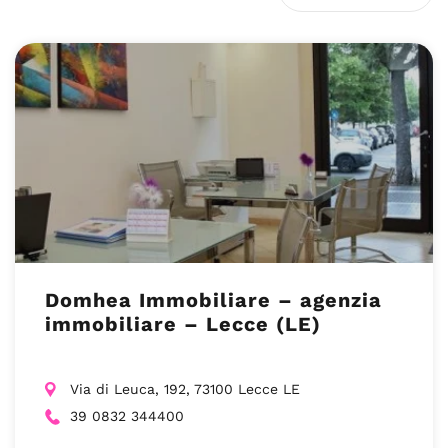
Domhea Immobiliare – agenzia
immobiliare – Lecce (LE)
Via di Leuca, 192, 73100 Lecce LE
39 0832 344400