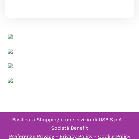
Basilicata Shopping è un servizio di
USB S.p.A. -
Società Benefit
Preferenze Privacy
-
Privacy Policy
-
Cookie Policy