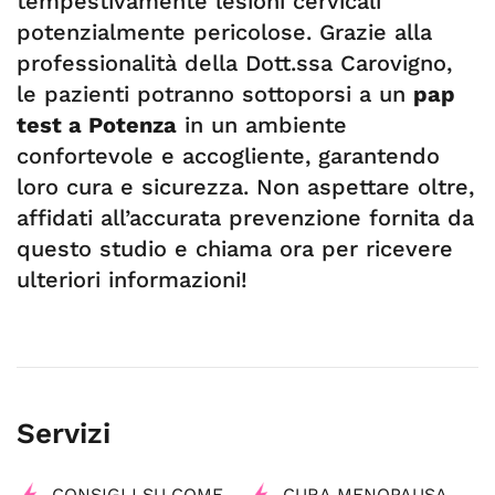
tempestivamente lesioni cervicali
potenzialmente pericolose. Grazie alla
professionalità della Dott.ssa Carovigno,
le pazienti potranno sottoporsi a un
pap
test a Potenza
in un ambiente
confortevole e accogliente, garantendo
loro cura e sicurezza. Non aspettare oltre,
affidati all’accurata prevenzione fornita da
questo studio e chiama ora per ricevere
ulteriori informazioni!
Servizi
CONSIGLI SU COME
CURA MENOPAUSA