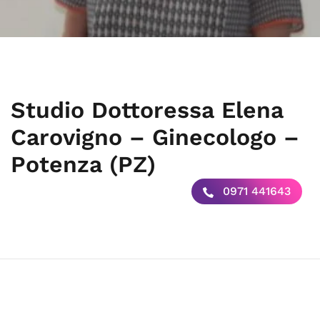
Studio Dottoressa Elena
Carovigno – Ginecologo –
Potenza (PZ)
0971 441643