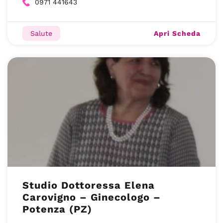
0971 441643
Apri Scheda
Salute
Studio Dottoressa Elena
Carovigno – Ginecologo –
Potenza (PZ)