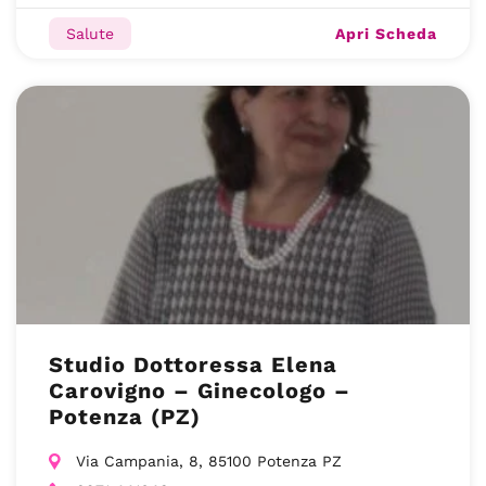
Apri Scheda
Salute
Studio Dottoressa Elena
Carovigno – Ginecologo –
Potenza (PZ)
Via Campania, 8, 85100 Potenza PZ