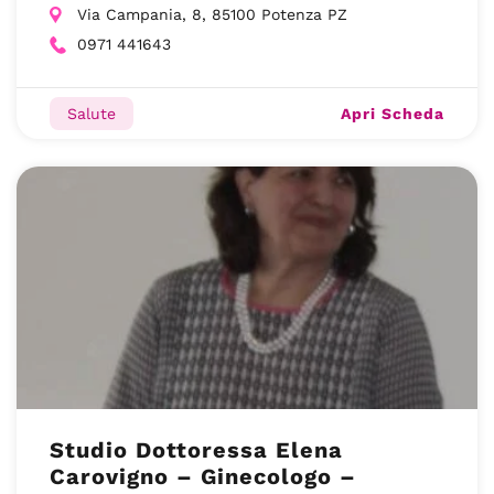
Via Campania, 8, 85100 Potenza PZ
0971 441643
Apri Scheda
Salute
Studio Dottoressa Elena
Carovigno – Ginecologo –