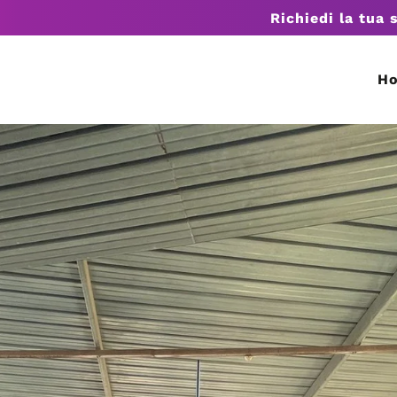
Richiedi la tua 
H