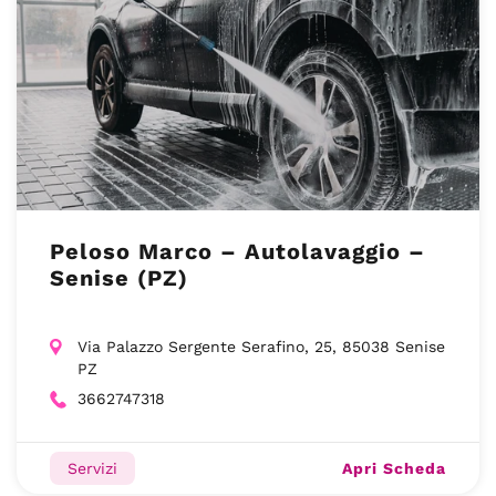
Peloso Marco – Autolavaggio –
Senise (PZ)
Via Palazzo Sergente Serafino, 25, 85038 Senise
PZ
3662747318
Apri Scheda
Servizi