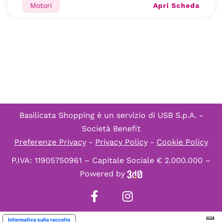
Apri Scheda
Motori
Basilicata Shopping è un servizio di
USB S.p.A. -
Società Benefit
Preferenze Privacy
-
Privacy Policy
-
Cookie Policy
P.IVA: 11905750961 – Capitale Sociale € 2.000.000 –
Powered by
Informativa sulla raccolta