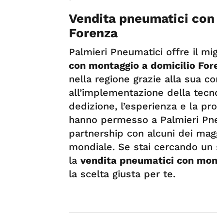
Vendita pneumatici con
Forenza
Palmieri Pneumatici offre il mig
con montaggio a domicilio For
nella regione grazie alla sua c
all’implementazione della tecno
dedizione, l’esperienza e la pr
hanno permesso a Palmieri Pne
partnership con alcuni dei magg
mondiale. Se stai cercando un se
la
vendita pneumatici con mon
la scelta giusta per te.