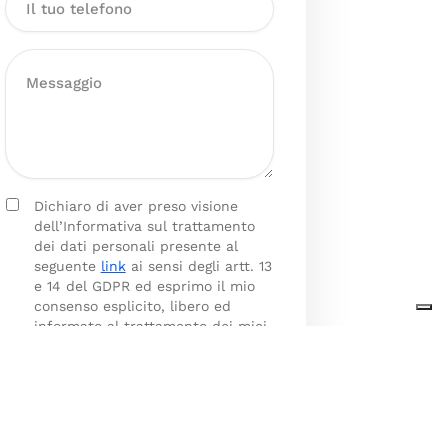
Dichiaro di aver preso visione
dell’Informativa sul trattamento
dei dati personali presente al
seguente
link
ai sensi degli artt. 13
e 14 del GDPR ed esprimo il mio
consenso esplicito, libero ed
informato al trattamento dei miei
dati personali.