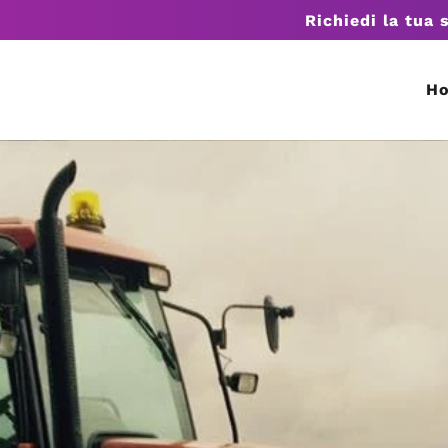
Richiedi la tua 
H