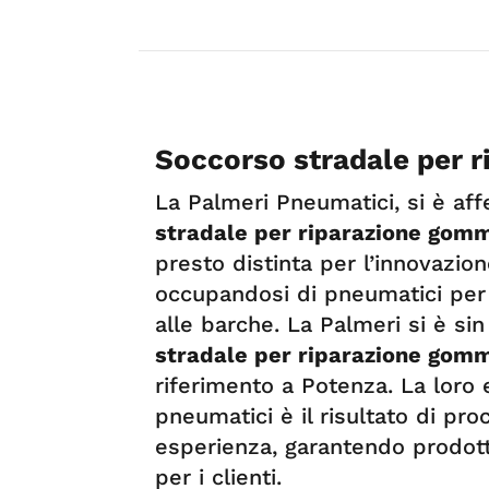
Soccorso stradale per 
La Palmeri Pneumatici, si è a
stradale per riparazione gom
presto distinta per l’innovazio
occupandosi di pneumatici per o
alle barche. La Palmeri si è si
stradale per riparazione gom
riferimento a Potenza. La loro 
pneumatici è il risultato di proc
esperienza, garantendo prodotti
per i clienti.