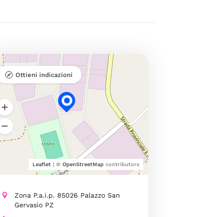
Ottieni indicazioni
Leaflet
| ©
OpenStreetMap
contributors
Zona P.a.i.p. 85026 Palazzo San
Gervasio PZ