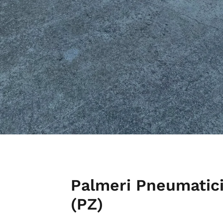
Palmeri Pneumatici
(PZ)