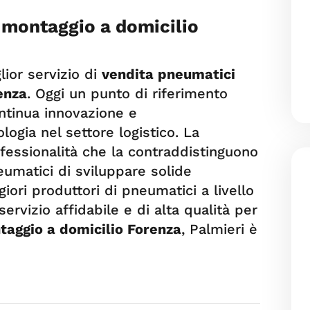
 montaggio a domicilio
lior servizio di
vendita pneumatici
enza
. Oggi un punto di riferimento
ontinua innovazione e
logia nel settore logistico. La
ofessionalità che la contraddistinguono
umatici di sviluppare solide
iori produttori di pneumatici a livello
rvizio affidabile e di alta qualità per
taggio a domicilio Forenza
, Palmieri è