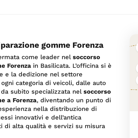
riparazione gomme Forenza
ffermata come leader nel
soccorso
me Forenza
in Basilicata. L’officina si è
ne e la dedizione nel settore
gni categoria di veicoli, dalle auto
n da subito specializzata nel
soccorso
me a Forenza
, diventando un punto di
esperienza nella distribuzione di
essi innovativi e dell’antica
 di alta qualità e servizi su misura