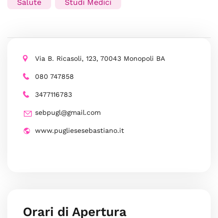
Salute
Studi Medici
Via B. Ricasoli, 123, 70043 Monopoli BA
080 747858
3477116783
sebpugl@gmail.com
www.pugliesesebastiano.it
Orari di Apertura