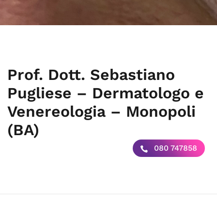
Prof. Dott. Sebastiano
Pugliese – Dermatologo e
Venereologia – Monopoli
(BA)
080 747858