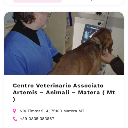
Centro Veterinario Associato
Artemis – Animali – Matera ( Mt
)
Via Timmari, 4, 75100 Matera MT
+39 0835 383667