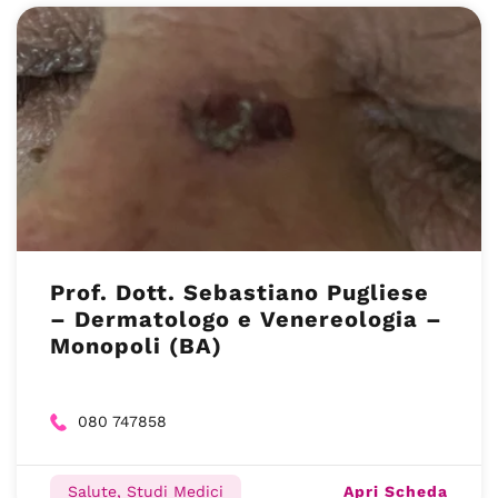
Prof. Dott. Sebastiano Pugliese
– Dermatologo e Venereologia –
Monopoli (BA)
080 747858
Apri Scheda
Salute, Studi Medici