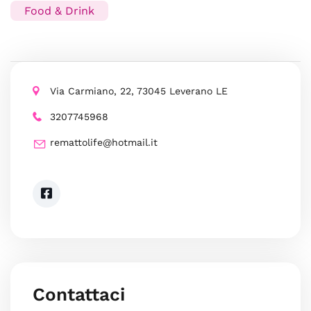
Food & Drink
Via Carmiano, 22, 73045 Leverano LE
3207745968
remattolife@hotmail.it
Contattaci