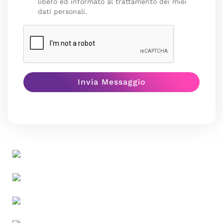
libero ed informato al trattamento dei miei
dati personali.