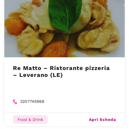
Re Matto – Ristorante pizzeria
– Leverano (LE)
3207745968
Apri Scheda
Food & Drink