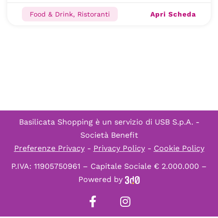
Apri Scheda
Food & Drink, Ristoranti
Basilicata Shopping è un servizio di
USB S.p.A. -
Società Benefit
Preferenze Privacy
-
Privacy Policy
-
Cookie Policy
P.IVA: 11905750961 – Capitale Sociale € 2.000.000 –
Powered by