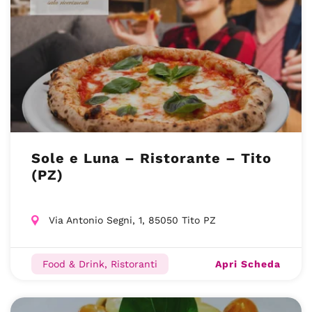
Sole e Luna – Ristorante – Tito
(PZ)
Via Antonio Segni, 1, 85050 Tito PZ
Apri Scheda
Food & Drink, Ristoranti