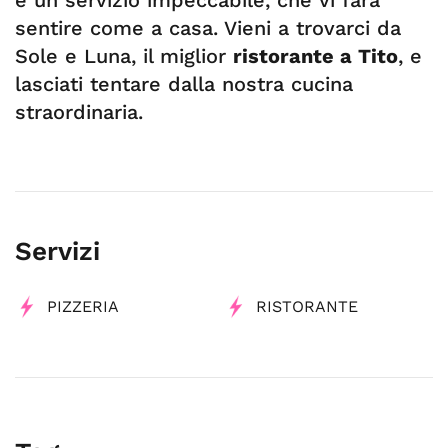
e un servizio impeccabile, che vi farà
sentire come a casa. Vieni a trovarci da
Sole e Luna, il miglior
ristorante a Tito
, e
lasciati tentare dalla nostra cucina
straordinaria.
Servizi
PIZZERIA
RISTORANTE