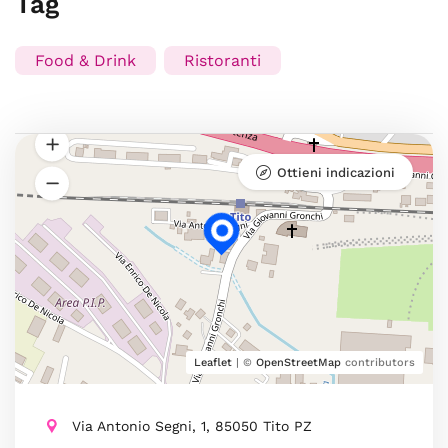
Tag
Food & Drink
Ristoranti
Ottieni indicazioni
Leaflet
| ©
OpenStreetMap
contributors
Via Antonio Segni, 1, 85050 Tito PZ