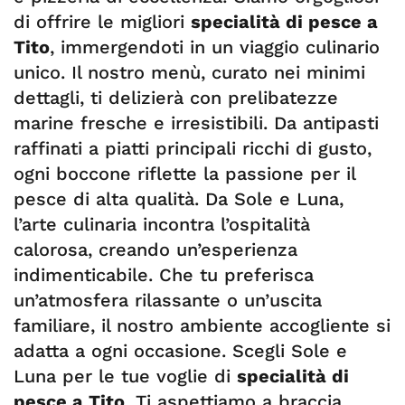
di offrire le migliori
specialità di pesce a
Tito
, immergendoti in un viaggio culinario
unico. Il nostro menù, curato nei minimi
dettagli, ti delizierà con prelibatezze
marine fresche e irresistibili. Da antipasti
raffinati a piatti principali ricchi di gusto,
ogni boccone riflette la passione per il
pesce di alta qualità. Da Sole e Luna,
l’arte culinaria incontra l’ospitalità
calorosa, creando un’esperienza
indimenticabile. Che tu preferisca
un’atmosfera rilassante o un’uscita
familiare, il nostro ambiente accogliente si
adatta a ogni occasione. Scegli Sole e
Luna per le tue voglie di
specialità di
pesce a Tito
. Ti aspettiamo a braccia