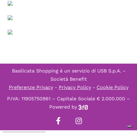
Basilicata Shopping è un servizio di
USB S.p.A. -
Società Benefit
Preferenze Privacy
-
Privacy Policy
-
Cookie Policy
P.IVA: 11905750961 – Capitale Sociale € 2.000.000 –
Powered by
Informativa sulla raccolta