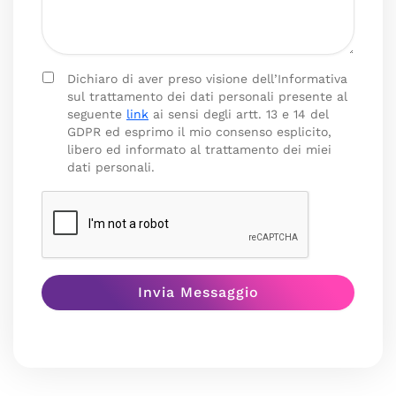
Dichiaro di aver preso visione dell’Informativa
sul trattamento dei dati personali presente al
seguente
link
ai sensi degli artt. 13 e 14 del
GDPR ed esprimo il mio consenso esplicito,
libero ed informato al trattamento dei miei
dati personali.