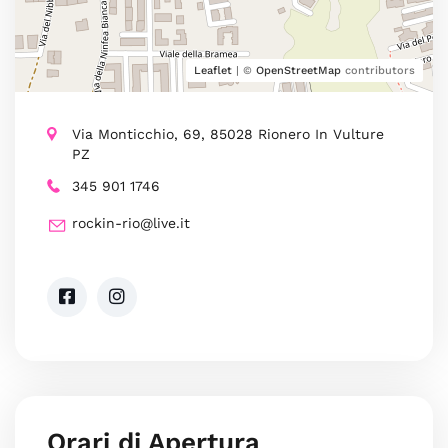
Leaflet
| ©
OpenStreetMap
contributors
Via Monticchio, 69, 85028 Rionero In Vulture
PZ
345 901 1746
rockin-rio@live.it
Orari di Apertura