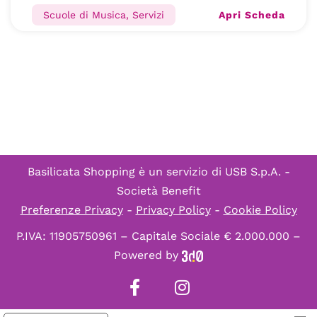
Apri Scheda
Scuole di Musica, Servizi
Basilicata Shopping è un servizio di
USB S.p.A. -
Società Benefit
Preferenze Privacy
-
Privacy Policy
-
Cookie Policy
P.IVA: 11905750961 – Capitale Sociale € 2.000.000 –
Powered by