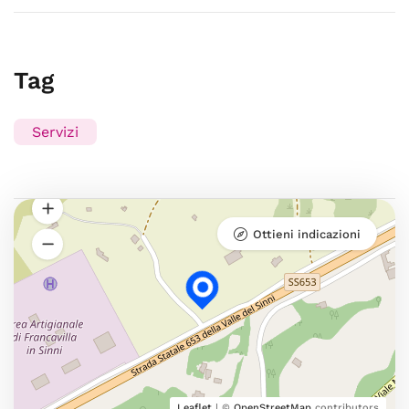
Tag
Servizi
Ottieni indicazioni
Leaflet
| ©
OpenStreetMap
contributors