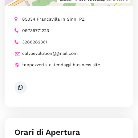
85034 Francavilla in Sinni PZ
09735771223
3288282361
calvoevolution@gmail.com
tappezzeria-e-tendaggi.business.site
Orari di Apertura