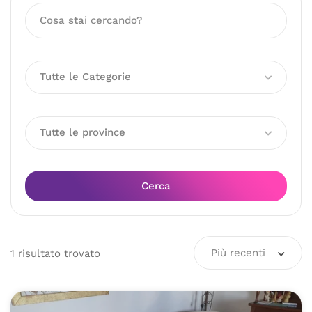
Tutte le Categorie
Tutte le province
Cerca
Più recenti
1
risultato
trovato