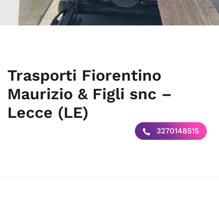
Trasporti Fiorentino
Maurizio & Figli snc –
Lecce (LE)
3270148515