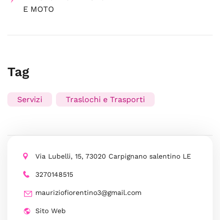
E MOTO
Tag
Servizi
Traslochi e Trasporti
Via Lubelli, 15, 73020 Carpignano salentino LE
3270148515
mauriziofiorentino3@gmail.com
Sito Web