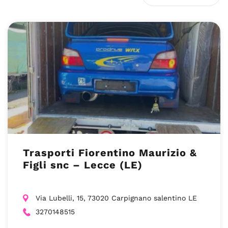
Trasporti Fiorentino Maurizio &
Figli snc – Lecce (LE)
Via Lubelli, 15, 73020 Carpignano salentino LE
3270148515