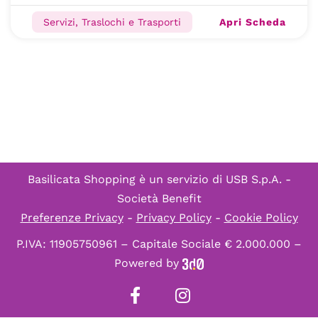
Apri Scheda
Servizi, Traslochi e Trasporti
Basilicata Shopping è un servizio di
USB S.p.A. -
Società Benefit
Preferenze Privacy
-
Privacy Policy
-
Cookie Policy
P.IVA: 11905750961 – Capitale Sociale € 2.000.000 –
Powered by