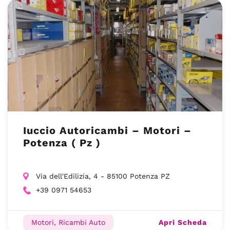
Iuccio Autoricambi – Motori –
Potenza ( Pz )
Via dell'Edilizia, 4 - 85100 Potenza PZ
+39 0971 54653
Apri Scheda
Motori, Ricambi Auto