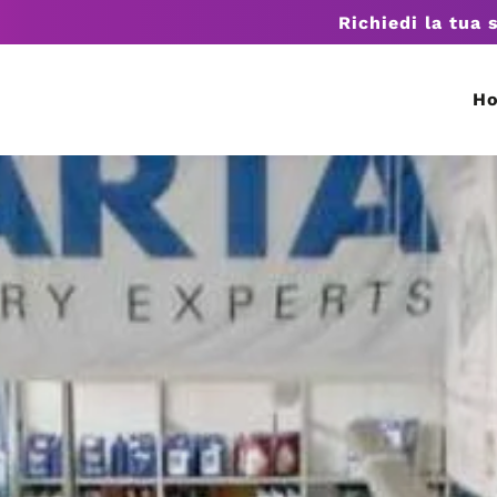
Richiedi la tua 
H