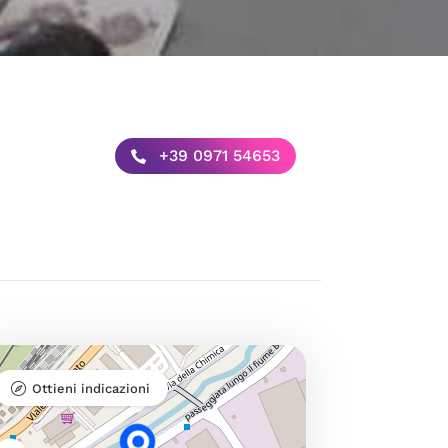
+39 0971 54653
Ottieni indicazioni