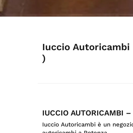
Iuccio Autoricambi
)
IUCCIO AUTORICAMBI –
Iuccio Autoricambi è un negozio
autoricambi a Potenza.