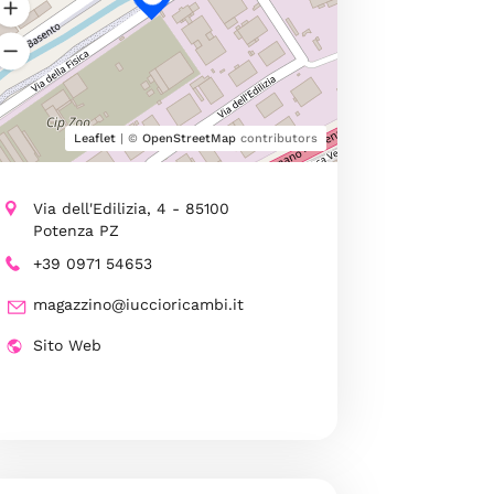
Leaflet
| ©
OpenStreetMap
contributors
Via dell'Edilizia, 4 - 85100
Potenza PZ
+39 0971 54653
magazzino@iuccioricambi.it
Sito Web