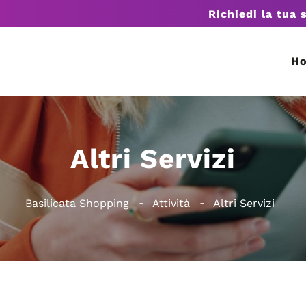
Richiedi la tua 
H
Altri Servizi
Basilicata Shopping
Attività
Altri Servizi