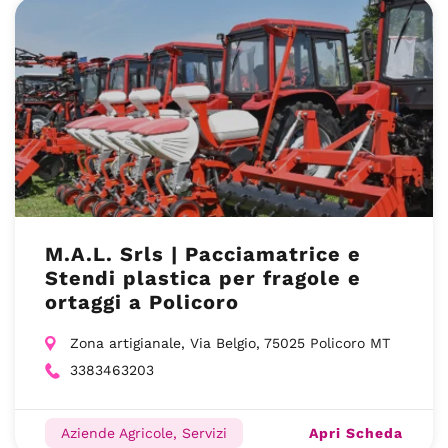
M.A.L. Srls | Pacciamatrice e
Stendi plastica per fragole e
ortaggi a Policoro
Zona artigianale, Via Belgio, 75025 Policoro MT
3383463203
Apri Scheda
Aziende Agricole, Servizi