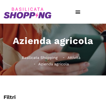
Azienda agricola
Basilicata Shopping
Attività
Azienda agricola
Filtri