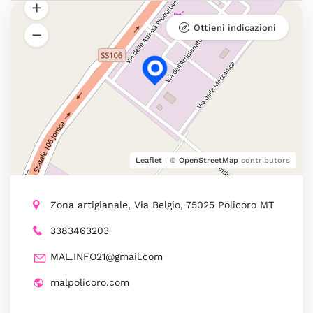
Ottieni indicazioni
Leaflet
| ©
OpenStreetMap
contributors
Zona artigianale, Via Belgio, 75025 Policoro MT
3383463203
MAL.INFO21@gmail.com
malpolicoro.com