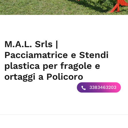
M.A.L. Srls |
Pacciamatrice e Stendi
plastica per fragole e
ortaggi a Policoro
3383463203