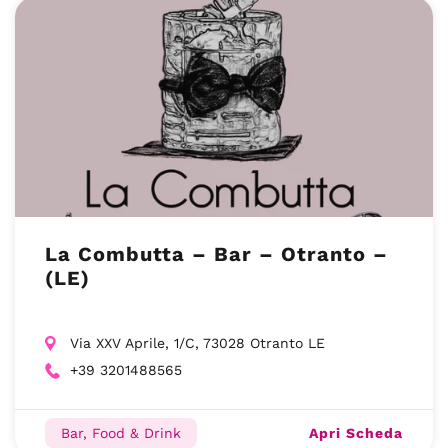
La Combutta – Bar – Otranto –
(LE)
Via XXV Aprile, 1/C, 73028 Otranto LE
+39 3201488565
Apri Scheda
Bar, Food & Drink