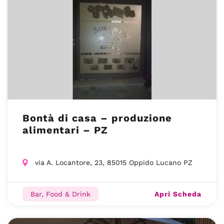
Bontà di casa – produzione
alimentari – PZ
via A. Locantore, 23, 85015 Oppido Lucano PZ
Apri Scheda
Bar, Food & Drink