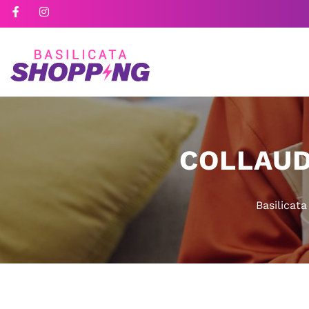
COLLAUD
Basilicat