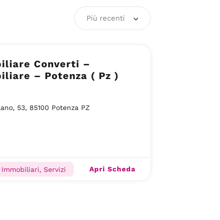
Più recenti
liare Converti –
liare – Potenza ( Pz )
lano, 53, 85100 Potenza PZ
Apri Scheda
Immobiliari, Servizi