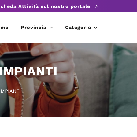
scheda Attività sul nostro portale
ome
Provincia
Categorie
IMPIANTI
IMPIANTI