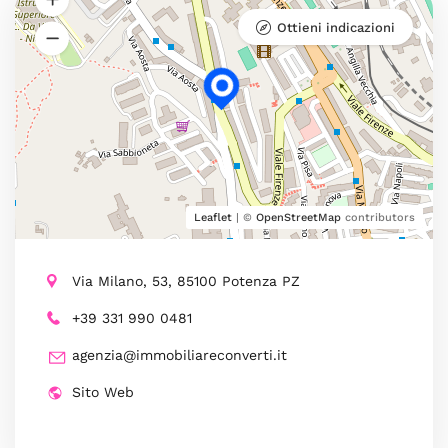
Ottieni indicazioni
Leaflet
| ©
OpenStreetMap
contributors
Via Milano, 53, 85100 Potenza PZ
+39 331 990 0481
agenzia@immobiliareconverti.it
Sito Web