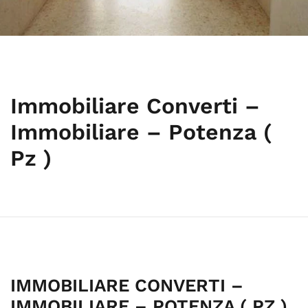
Immobiliare Converti –
Immobiliare – Potenza (
Pz )
IMMOBILIARE CONVERTI –
IMMOBILIARE – POTENZA ( PZ )