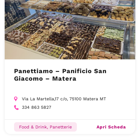
Panettiamo – Panificio San
Giacomo – Matera
Via La Martella,17 c/o, 75100 Matera MT
334 863 5827
Apri Scheda
Food & Drink, Panetterie