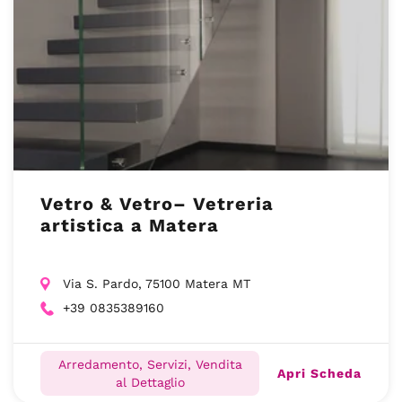
Vetro & Vetro– Vetreria
artistica a Matera
Via S. Pardo, 75100 Matera MT
+39 0835389160
Arredamento, Servizi, Vendita
Apri Scheda
al Dettaglio