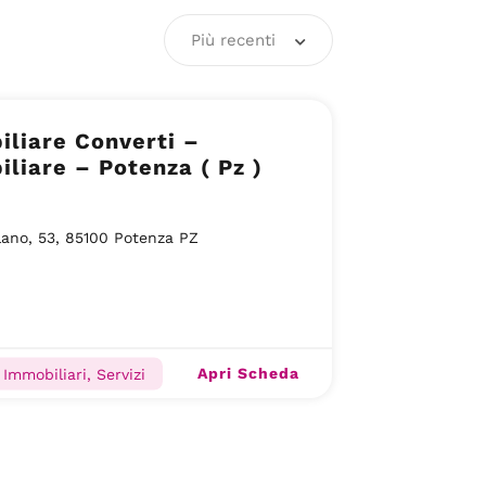
Più recenti
liare Converti –
liare – Potenza ( Pz )
lano, 53, 85100 Potenza PZ
Apri Scheda
Immobiliari, Servizi