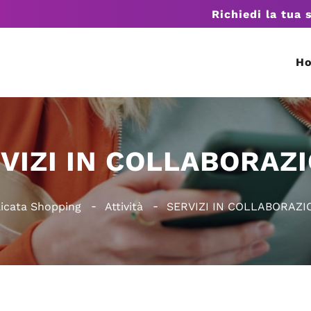
Richiedi la tua 
H
VIZI IN COLLABORAZ
licata Shopping
Attività
SERVIZI IN COLLABORAZI