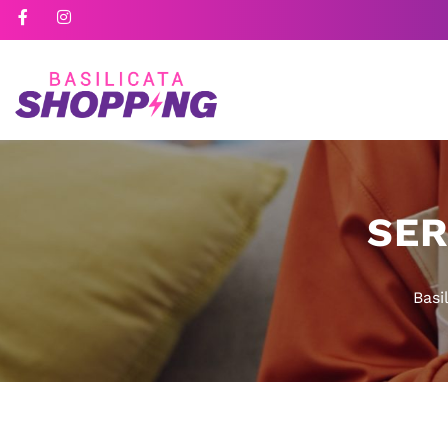
SER
Basi