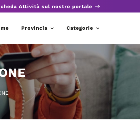
scheda Attività sul nostro portale
ome
Provincia
Categorie
IONE
ONE