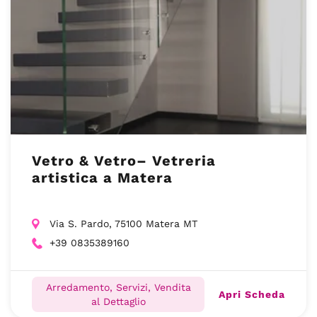
Vetro & Vetro– Vetreria
artistica a Matera
Via S. Pardo, 75100 Matera MT
+39 0835389160
Arredamento, Servizi, Vendita
Apri Scheda
al Dettaglio