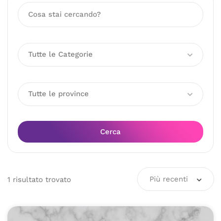
Tutte le Categorie
Tutte le province
Cerca
Più recenti
1
risultato
trovato