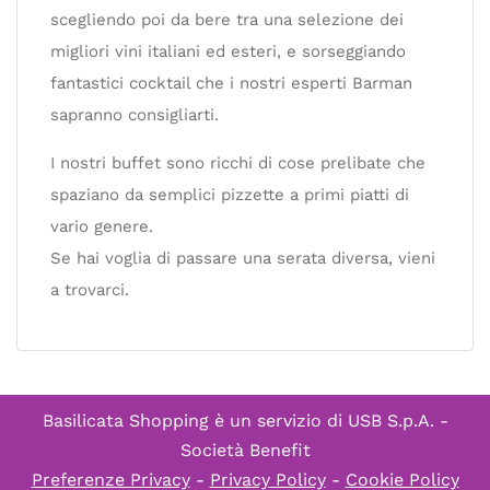
scegliendo poi da bere tra una selezione dei
migliori vini italiani ed esteri, e sorseggiando
fantastici cocktail che i nostri esperti Barman
sapranno consigliarti.
I nostri buffet sono ricchi di cose prelibate che
spaziano da semplici pizzette a primi piatti di
vario genere.
Se hai voglia di passare una serata diversa, vieni
a trovarci.
Basilicata Shopping è un servizio di
USB S.p.A. -
Società Benefit
Preferenze Privacy
-
Privacy Policy
-
Cookie Policy