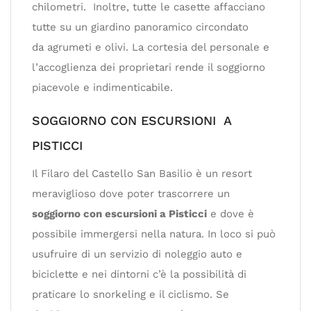
chilometri. Inoltre, tutte le casette affacciano
tutte su un giardino panoramico circondato
da agrumeti e olivi. La cortesia del personale e
l’accoglienza dei proprietari rende il soggiorno
piacevole e indimenticabile.
SOGGIORNO CON ESCURSIONI A
PISTICCI
Il Filaro del Castello San Basilio è un resort
meraviglioso dove poter trascorrere un
soggiorno con escursioni a Pisticci
e dove è
possibile immergersi nella natura. In loco si può
usufruire di un servizio di noleggio auto e
biciclette e nei dintorni c’è la possibilità di
praticare lo snorkeling e il ciclismo. Se