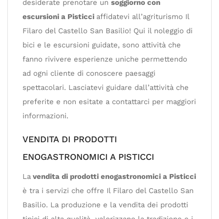
desiderate prenotare un
soggiorno con
escursioni a Pisticci
affidatevi all’agriturismo Il
Filaro del Castello San Basilio! Qui il noleggio di
bici e le escursioni guidate, sono attività che
fanno rivivere esperienze uniche permettendo
ad ogni cliente di conoscere paesaggi
spettacolari. Lasciatevi guidare dall’attività che
preferite e non esitate a contattarci per maggiori
informazioni.
VENDITA DI PRODOTTI
ENOGASTRONOMICI A PISTICCI
La
vendita di prodotti enogastronomici a Pisticci
è tra i servizi che offre Il Filaro del Castello San
Basilio. La produzione e la vendita dei prodotti
tipici di alta qualità valorizzano la tradizione e i