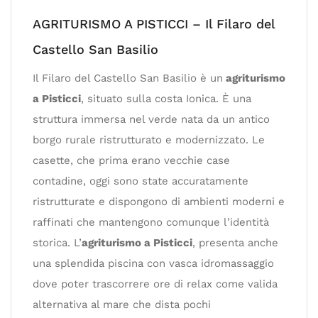
AGRITURISMO A PISTICCI – Il Filaro del
Castello San Basilio
Il Filaro del Castello San Basilio è un
agriturismo
a Pisticci
, situato sulla costa Ionica. È una
struttura immersa nel verde nata da un antico
borgo rurale ristrutturato e modernizzato. Le
casette, che prima erano vecchie case
contadine, oggi sono state accuratamente
ristrutturate e dispongono di ambienti moderni e
raffinati che mantengono comunque l’identità
storica. L’
agriturismo a Pisticci
, presenta anche
una splendida piscina con vasca idromassaggio
dove poter trascorrere ore di relax come valida
alternativa al mare che dista pochi