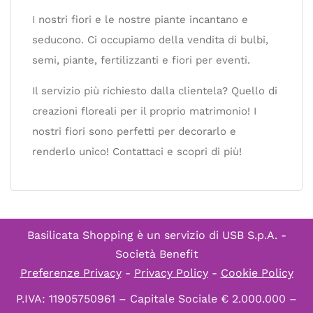
I nostri fiori e le nostre piante incantano e
seducono. Ci occupiamo della vendita di bulbi,
semi, piante, fertilizzanti e fiori per eventi.
Il servizio più richiesto dalla clientela? Quello di
creazioni floreali per il proprio matrimonio! I
nostri fiori sono perfetti per decorarlo e
renderlo unico! Contattaci e scopri di più!
Basilicata Shopping è un servizio di
USB S.p.A. -
Società Benefit
Preferenze Privacy
-
Privacy Policy
-
Cookie Policy
P.IVA: 11905750961 – Capitale Sociale € 2.000.000 –