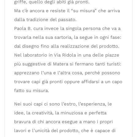
griffe, quello degli abiti già pronti.
Ma c’è ancora e resiste il “su misura” che arriva
dalla tradizione del passato.
Paola B. cura invece la singola persona che va a
trovarla nella sua sartoria, la segue in ogni fase:
dal disegno fino alla realizzazione del prodotto.
Nel laboratorio in Via Ridola in una delle piazze
più suggestive di Matera si fermano tanti turisti:
apprezzano l’una e l’altra cosa, perché possono
trovare capi già pronti oppure affidarsi a un capo
fatto su misura.
Nei suoi capi ci sono l’estro, l’esperienza, le
idee, la creatività, la minuziosa e perfetta
bravura di chi ancora esegue a mano i propri
lavori e l’unicità del prodotto, che è capace di