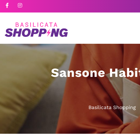
Sansone Habit
Basilicata Shopping