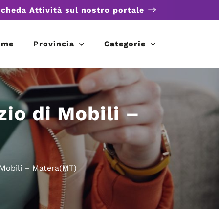
scheda Attività sul nostro portale
ome
Provincia
Categorie
io di Mobili –
Mobili – Matera(MT)