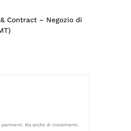
& Contract – Negozio di
MT)
e pavimenti. Ma anche di rivestimenti,