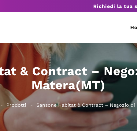
Richiedi la tua 
H
at & Contract – Negoz
Matera(MT)
Prodotti
Sansone Habitat & Contract – Negozio di 