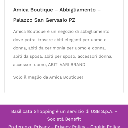
Amica Boutique – Abbigliamento –
Palazzo San Gervasio PZ
Amica Boutique è un negozio di abbigliamento
dove potrai trovare abiti eleganti per uomo e
donna, abiti da cerimonia per uomo e donna,
abiti da sposa, abiti per sposo, accessori donna,
accessori uomo, ABITI VARI BRAND.
Solo il meglio da Amica Boutique!
Basilicata Shopping è un servizio di
USB S.p.A. -
Società Benefit
Preferenze Privacy
-
Privacy Policy
-
Cookie Policy