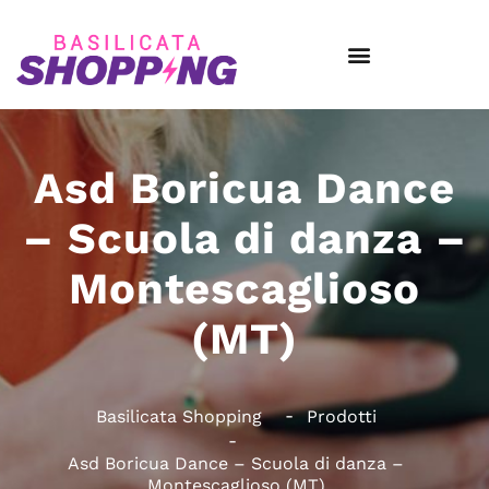
Asd Boricua Dance
– Scuola di danza –
Montescaglioso
(MT)
Basilicata Shopping
Prodotti
Asd Boricua Dance – Scuola di danza –
Montescaglioso (MT)