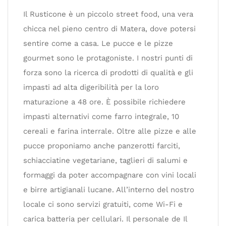
Il Rusticone è un piccolo street food, una vera
chicca nel pieno centro di Matera, dove potersi
sentire come a casa. Le pucce e le pizze
gourmet sono le protagoniste. I nostri punti di
forza sono la ricerca di prodotti di qualità e gli
impasti ad alta digeribilità per la loro
maturazione a 48 ore. È possibile richiedere
impasti alternativi come farro integrale, 10
cereali e farina interrale. Oltre alle pizze e alle
pucce proponiamo anche panzerotti farciti,
schiacciatine vegetariane, taglieri di salumi e
formaggi da poter accompagnare con vini locali
e birre artigianali lucane. All’interno del nostro
locale ci sono servizi gratuiti, come Wi-Fi e
carica batteria per cellulari. Il personale de Il