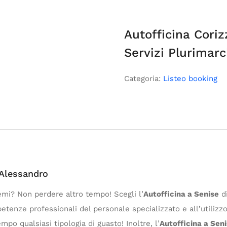
Autofficina Cori
Servizi Plurimar
Categoria:
Listeo booking
 Alessandro
emi? Non perdere altro tempo! Scegli l’
Autofficina a Senise
di
tenze professionali del personale specializzato e all’utilizzo
mpo qualsiasi tipologia di guasto! Inoltre, l’
Autofficina a Sen