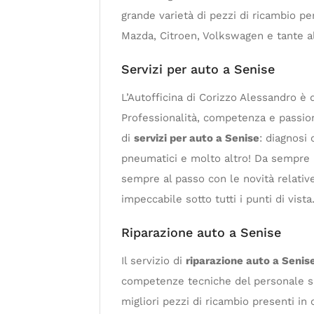
grande varietà di pezzi di ricambio p
Mazda, Citroen, Volkswagen e tante alt
Servizi per auto a Senise
L’Autofficina di Corizzo Alessandro è
Professionalità, competenza e passione
di
servizi per auto a Senise
: diagnosi 
pneumatici e molto altro! Da sempre i
sempre al passo con le novità relative 
impeccabile sotto tutti i punti di vista
Riparazione auto a Senise
Il servizio di
riparazione auto a Senis
competenze tecniche del personale spec
migliori pezzi di ricambio presenti in