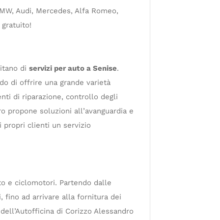
, BMW, Audi, Mercedes, Alfa Romeo,
 gratuito!
sitano di
servizi per auto a Senise
.
do di offrire una grande varietà
nti di riparazione, controllo degli
ro propone soluzioni all’avanguardia e
 propri clienti un servizio
to e ciclomotori. Partendo dalle
fino ad arrivare alla fornitura dei
 dell’Autofficina di Corizzo Alessandro