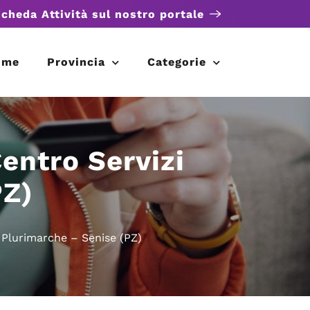
scheda Attività sul nostro portale
ome
Provincia
Categorie
entro Servizi
PZ)
 Plurimarche – Senise (PZ)