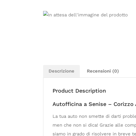
Descrizione
Recensioni (0)
Product Description
Autofficina a Senise – Corizzo
La tua auto non smette di darti probl
men che non si dica! Grazie alle compe
siamo in grado di risolvere in breve te