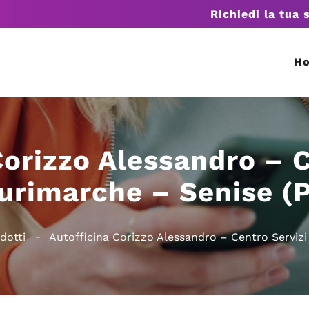
Richiedi la tua 
H
Corizzo Alessandro – C
urimarche – Senise (
dotti
Autofficina Corizzo Alessandro – Centro Servizi