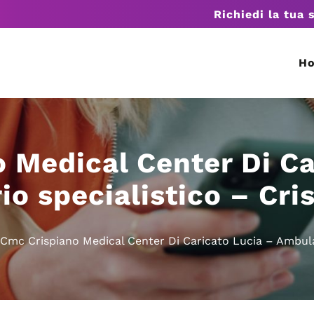
Richiedi la tua 
H
 Medical Center Di Ca
o specialistico – Cri
Cmc Crispiano Medical Center Di Caricato Lucia – Ambulat