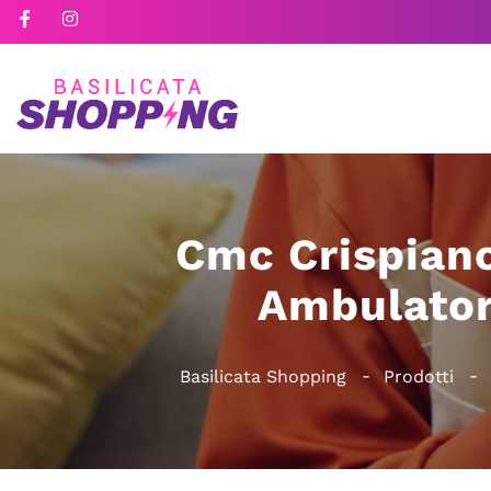
Cmc Crispiano
Ambulatori
Basilicata Shopping
Prodotti