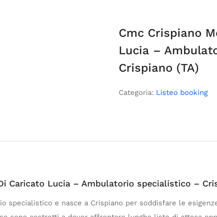
Cmc Crispiano Me
Lucia – Ambulato
Crispiano (TA)
Categoria:
Listeo booking
i Caricato Lucia – Ambulatorio specialistico – Cri
 specialistico e nasce a Crispiano per soddisfare le esigenze d