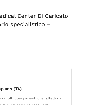
dical Center Di Caricato
rio specialistico –
spiano (TA)
i tutti quei pazienti che, affetti da