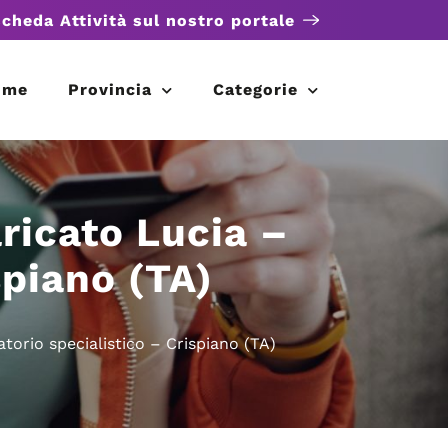
scheda Attività sul nostro portale
ome
Provincia
Categorie
ricato Lucia –
spiano (TA)
orio specialistico – Crispiano (TA)