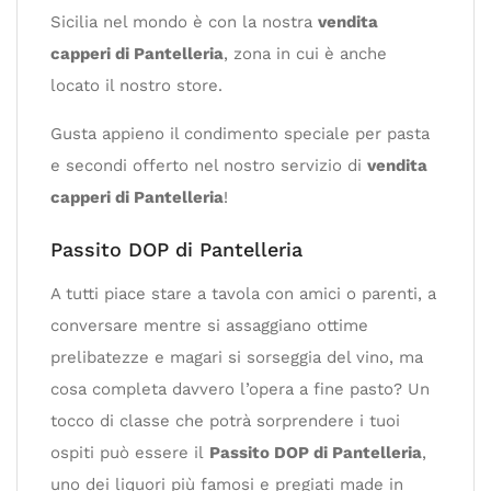
Sicilia nel mondo è con la nostra
vendita
capperi di Pantelleria
, zona in cui è anche
locato il nostro store.
Gusta appieno il condimento speciale per pasta
e secondi offerto nel nostro servizio di
vendita
capperi di Pantelleria
!
Passito DOP di Pantelleria
A tutti piace stare a tavola con amici o parenti, a
conversare mentre si assaggiano ottime
prelibatezze e magari si sorseggia del vino, ma
cosa completa davvero l’opera a fine pasto? Un
tocco di classe che potrà sorprendere i tuoi
ospiti può essere il
Passito DOP di Pantelleria
,
uno dei liquori più famosi e pregiati made in