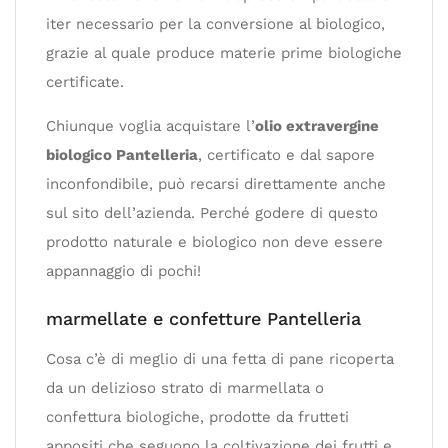
iter necessario per la conversione al biologico,
grazie al quale produce materie prime biologiche
certificate.
Chiunque voglia acquistare l’
olio extravergine
biologico Pantelleria
, certificato e dal sapore
inconfondibile, può recarsi direttamente anche
sul sito dell’azienda. Perché godere di questo
prodotto naturale e biologico non deve essere
appannaggio di pochi!
marmellate e confetture Pantelleria
Cosa c’è di meglio di una fetta di pane ricoperta
da un delizioso strato di marmellata o
confettura biologiche, prodotte da frutteti
appositi che seguono la coltivazione dei frutti e