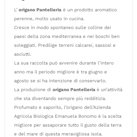
L’
origano Pantelleria
è un prodotto aromatico
perenne, molto usato in cucina.
Cresce in modo spontaneo sulle colline dei
paesi della zona mediterranea e nei boschi ben
soleggiati. Predilige terreni calcarei, sassosi e
asciutti.
La sua raccolta può avvenire durante l’intero
anno ma il periodo migliore è tra giugno e
agosto se si ha intenzione di conservarlo.
La produzione di
origano Pantelleria
è un’attività
che sta diventando sempre più redditizia.
Profumato e saporito, l’origano dell’Azienda
Agricola Biologica Emanuela Bonomo è la scelta
migliore per assaporare tutto il gusto della terra
e del mare di questa meravigliosa isola.