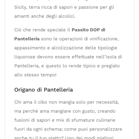
Sicily, terra ricca di sapori e passione per gli
amanti anche degli alcolici.
Ciò che rende speciale il
Passito DOP di
Pantelleria
sono le operazioni di vinificazione,
appassimento e alcolizzazione delle tipologie
liquorose devono essere effettuate nell’isola di
Pantelleria, e questo lo rende tipico e pregiato
allo stesso tempo!
Origano di Pantelleria
Chi ama il cibo non mangia solo per necessità,
ma perché ama mangiare con gusto, creando
fusioni di sapori e mix di sfumature culinarie
fuori da ogni schema; come puoi personalizzare
anche tu il tuo piatto? Uno dei modi migliori