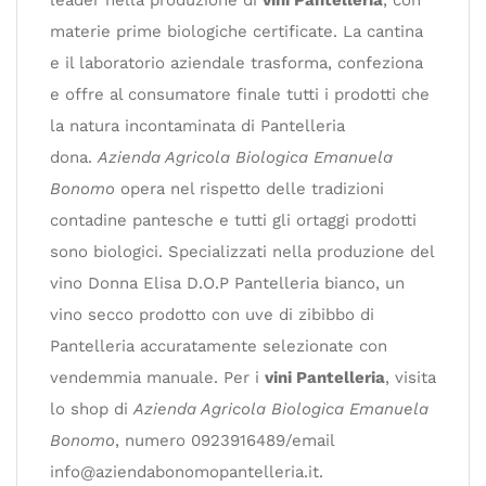
materie prime biologiche certificate. La cantina
e il laboratorio aziendale trasforma, confeziona
e offre al consumatore finale tutti i prodotti che
la natura incontaminata di Pantelleria
dona.
Azienda Agricola Biologica Emanuela
Bonomo
opera nel rispetto delle tradizioni
contadine pantesche e tutti gli ortaggi prodotti
sono biologici. Specializzati nella produzione del
vino Donna Elisa D.O.P Pantelleria bianco, un
vino secco prodotto con uve di zibibbo di
Pantelleria accuratamente selezionate con
vendemmia manuale. Per i
vini Pantelleria
, visita
lo shop di
Azienda Agricola Biologica Emanuela
Bonomo
, numero 0923916489/email
info@aziendabonomopantelleria.it
.