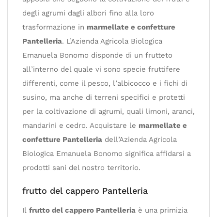
degli agrumi dagli albori fino alla loro
trasformazione in
marmellate e confetture
Pantelleria
. L’Azienda Agricola Biologica
Emanuela Bonomo disponde di un frutteto
all’interno del quale vi sono specie fruttifere
differenti, come il pesco, l’albicocco e i fichi di
susino, ma anche di terreni specifici e protetti
per la coltivazione di agrumi, quali limoni, aranci,
mandarini e cedro. Acquistare le
marmellate e
confetture Pantelleria
dell’Azienda Agricola
Biologica Emanuela Bonomo significa affidarsi a
prodotti sani del nostro territorio.
frutto del cappero Pantelleria
Il
frutto del cappero Pantelleria
è una primizia