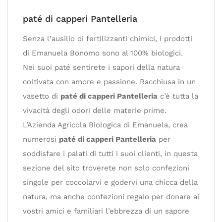
paté di capperi Pantelleria
Senza l’ausilio di fertilizzanti chimici, i prodotti
di Emanuela Bonomo sono al 100% biologici.
Nei suoi paté sentirete i sapori della natura
coltivata con amore e passione. Racchiusa in un
vasetto di
paté di capperi Pantelleria
c’è tutta la
vivacità degli odori delle materie prime.
L’Azienda Agricola Biologica di Emanuela, crea
numerosi
paté di capperi Pantelleria
per
soddisfare i palati di tutti i suoi clienti, in questa
sezione del sito troverete non solo confezioni
singole per coccolarvi e godervi una chicca della
natura, ma anche confezioni regalo per donare ai
vostri amici e familiari l’ebbrezza di un sapore