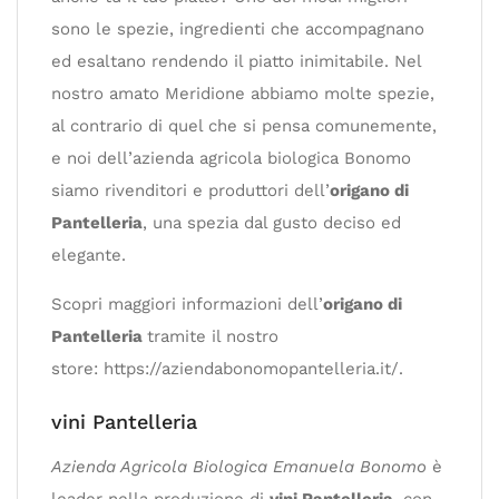
sono le spezie, ingredienti che accompagnano
ed esaltano rendendo il piatto inimitabile. Nel
nostro amato Meridione abbiamo molte spezie,
al contrario di quel che si pensa comunemente,
e noi dell’azienda agricola biologica Bonomo
siamo rivenditori e produttori dell’
origano di
Pantelleria
, una spezia dal gusto deciso ed
elegante.
Scopri maggiori informazioni dell’
origano di
Pantelleria
tramite il nostro
store: https://aziendabonomopantelleria.it/.
vini Pantelleria
Azienda Agricola Biologica Emanuela Bonomo
è
leader nella produzione di
vini Pantelleria
, con