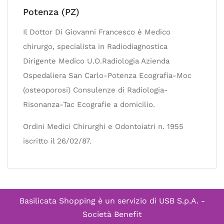
Potenza (PZ)
Il Dottor Di Giovanni Francesco è Medico
chirurgo, specialista in Radiodiagnostica
Dirigente Medico U.O.Radiologia Azienda
Ospedaliera San Carlo-Potenza Ecografia-Moc
(osteoporosi) Consulenze di Radiologia-
Risonanza-Tac Ecografie a domicilio.
Ordini Medici Chirurghi e Odontoiatri n. 1955
iscritto il 26/02/87.
Basilicata Shopping è un servizio di
USB S.p.A. -
Società Benefit