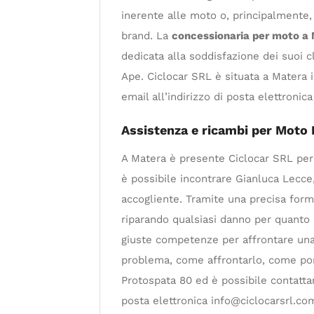
inerente alle moto o, principalmente, 
brand. La
concessionaria per moto a
dedicata alla soddisfazione dei suoi cli
Ape. Ciclocar SRL è situata a Matera 
email all’indirizzo di posta elettronic
Assistenza e ricambi per Moto
A Matera è presente Ciclocar SRL pe
è possibile incontrare Gianluca Lecce,
accogliente. Tramite una precisa form
riparando qualsiasi danno per quanto 
giuste competenze per affrontare una ma
problema, come affrontarlo, come porv
Protospata 80 ed è possibile contattar
posta elettronica
info@ciclocarsrl.co