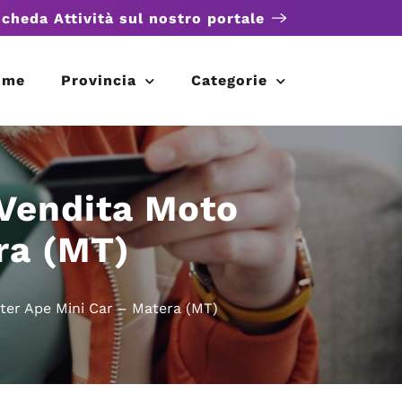
scheda Attività sul nostro portale
ome
Provincia
Categorie
 Vendita Moto
ra (MT)
ter Ape Mini Car – Matera (MT)