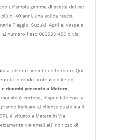
ione un’ampia gamma di scelta dei vari
più di 40 anni, una solida realtà
naria Piaggio, Suzuki, Aprilia, Vespa e
fo al numero fisso 0835331450 o via
cata al cliente amante delle moto. Qui
lientela in modo professionale ed
a e ricambi per moto a Matera
,
rsonale è cortese, disponibile con le
pranno indicare al cliente quale sia il
SRL è situato a Matera in Via
ttamente via email all’indirizzo di