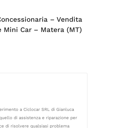
 Concessionaria – Vendita
 Mini Car – Matera (MT)
iferimento a Ciclocar SRL di Gianluca
 quello di assistenza e riparazione per
ace di risolvere qualsiasi problema