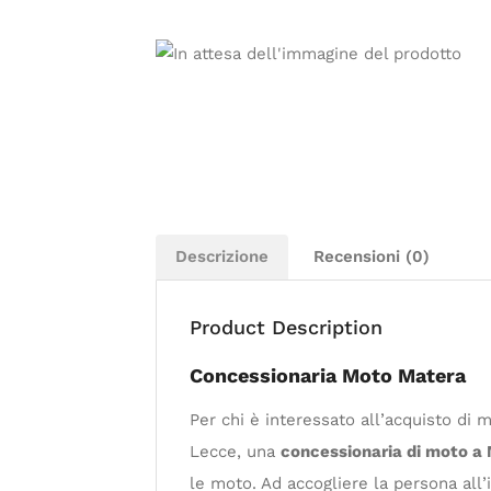
Descrizione
Recensioni (0)
Product Description
Concessionaria Moto Matera
Per chi è interessato all’acquisto di 
Lecce, una
concessionaria di moto a
le moto. Ad accogliere la persona all’