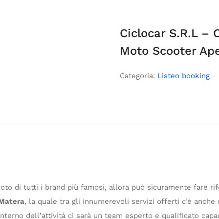
Ciclocar S.R.L –
Moto Scooter Ape
Categoria:
Listeo booking
moto di tutti i brand più famosi, allora può sicuramente fare r
 Matera
, la quale tra gli innumerevoli servizi offerti c’è anche
interno dell’attività ci sarà un team esperto e qualificato cap