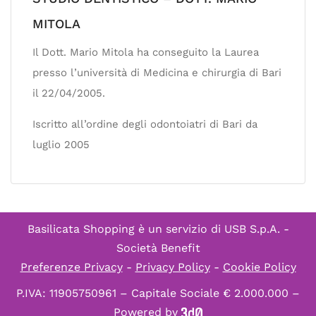
MITOLA
Il Dott. Mario Mitola ha conseguito la Laurea
presso l’università di Medicina e chirurgia di Bari
il 22/04/2005.
Iscritto all’ordine degli odontoiatri di Bari da
luglio 2005
Basilicata Shopping è un servizio di
USB S.p.A. -
Società Benefit
Preferenze Privacy
-
Privacy Policy
-
Cookie Policy
P.IVA: 11905750961 – Capitale Sociale € 2.000.000 –
Powered by