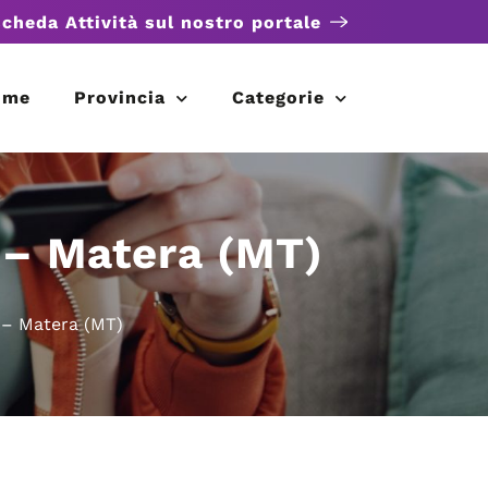
scheda Attività sul nostro portale
ome
Provincia
Categorie
 – Matera (MT)
 – Matera (MT)