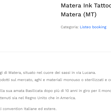
Matera Ink Tatto
Matera (MT)
Categoria:
Listeo booking
gi di Matera, situato nel cuore dei sassi in via Lucana.
odotti sul mercato, aghi e materiali monouso o sterilizzati e co
la sua amata Basilicata dopo più di 10 anni in giro per il mondo.
ottenuti sia nel Regno Unito che in America.
i convention Italiane ed estere.