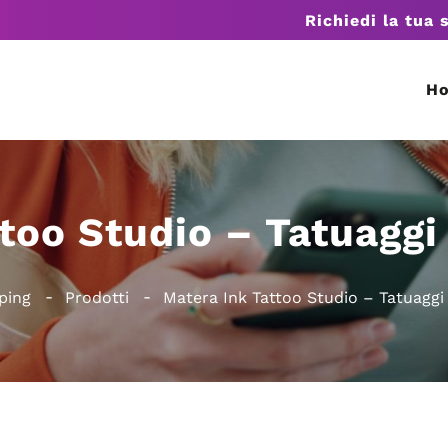
Richiedi la tua 
H
ttoo Studio – Tatuaggi
ping
Prodotti
Matera Ink Tattoo Studio – Tatuaggi