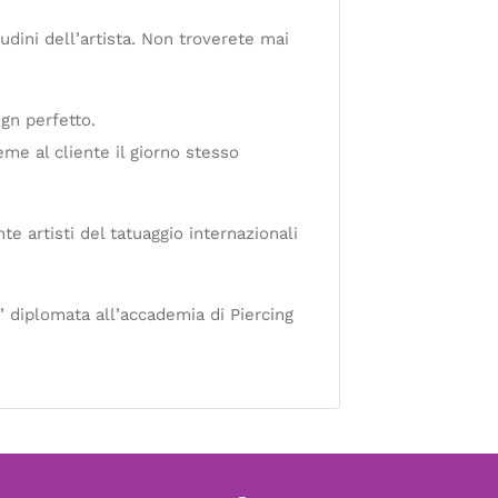
tudini dell’artista. Non troverete mai
ign perfetto.
me al cliente il giorno stesso
te artisti del tatuaggio internazionali
’ diplomata all’accademia di Piercing