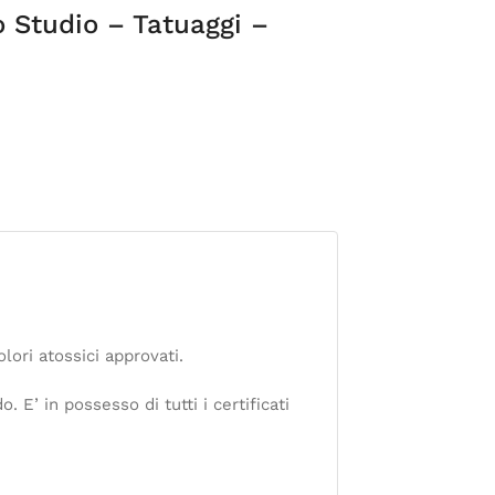
o Studio – Tatuaggi –
lori atossici approvati.
 E’ in possesso di tutti i certificati