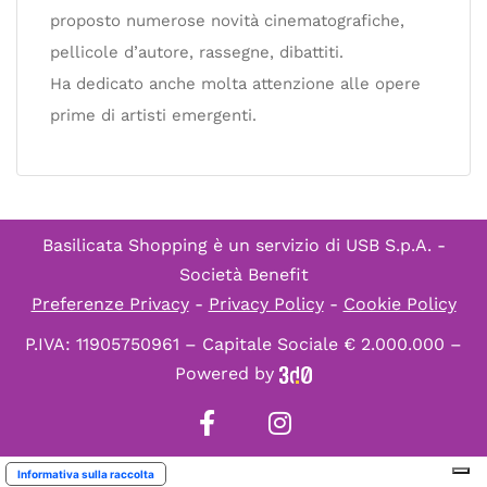
proposto numerose novità cinematografiche,
pellicole d’autore, rassegne, dibattiti.
Ha dedicato anche molta attenzione alle opere
prime di artisti emergenti.
Basilicata Shopping è un servizio di
USB S.p.A. -
Società Benefit
Preferenze Privacy
-
Privacy Policy
-
Cookie Policy
P.IVA: 11905750961 – Capitale Sociale € 2.000.000 –
Powered by
Informativa sulla raccolta