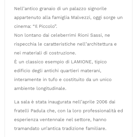
Nell’antico granaio di un palazzo signorile
appartenuto alla famiglia Malvezzi, oggi sorge un
cinema: “Il Piccolo”.
Non lontano dai celeberrimi Rioni Sassi, ne
rispecchia le caratteristiche nell’architettura e
nei materiali di costruzione.
È un classico esempio di LAMIONE, tipico
edificio degli antichi quartieri materani,
interamente in tufo e costituito da un unico
ambiente longitudinale.
La sala è stata inaugurata nell’aprile 2006 dai
fratelli Padula che, con la loro professionalità ed
esperienza ventennale nel settore, hanno
tramandato un’antica tradizione familiare.